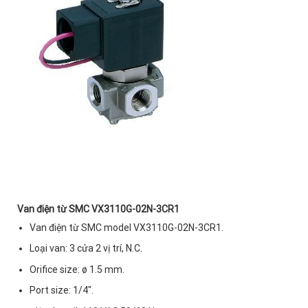
Van điện từ SMC VX3110G-02N-3CR1
Van điện từ SMC model VX3110G-02N-3CR1.
Loại van: 3 cửa 2 vị trí, N.C.
Orifice size: ø 1.5 mm.
Port size: 1/4″.