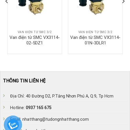
VAN ĐIỆN TỪ SMC 3/2
VAN ĐIỆN TỪ SMC 3/2
Van điện từ SMC VX3114-
Van điện từ SMC VX3114-
02-5DZ1
01N-3DLR1
THÔNG TIN LIÊN HỆ
Địa Chỉ: 40 Đường D2, P.Tăng Nhơn Phú A, Q.9, Tp Hcm
Hotline:
0937 165 675
Email: nhatthang@tudongnhatthang.com