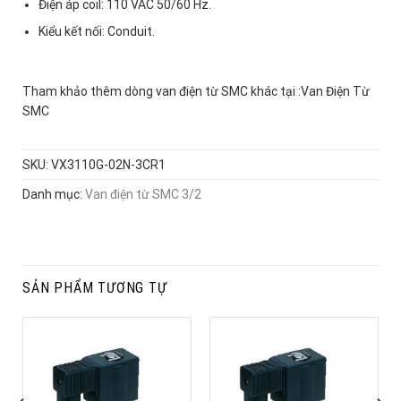
Điện áp coil: 110 VAC 50/60 Hz.
Kiểu kết nối: Conduit.
Tham khảo thêm dòng van điện từ SMC khác tại :Van Điện Từ
SMC
SKU:
VX3110G-02N-3CR1
Danh mục:
Van điện từ SMC 3/2
SẢN PHẨM TƯƠNG TỰ