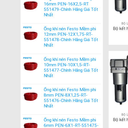
16mm PEN-16X2,5-RT
551479-Chính Hãng Giá Tốt
Nhất
BỘ 
Bộ kết 
Ống khí nén Festo Mềm phi
12mm PEN-12X1,75-RT-
551478-Chính Hãng Giá Tốt
Nhất
Ống khí nén Festo Mềm phi
10mm PEN-10X1,5-RT-
551477-Chính Hãng Giá Tốt
Nhất
Ống khí nén Festo Mềm phi
8mm PEN-8X1,25-RT-
551476-Chính Hãng Giá Tốt
Nhất
BỘ 
Bộ kết 
Ống khí nén Festo Mềm phi
6mm PEN-6X1-RT-551475-