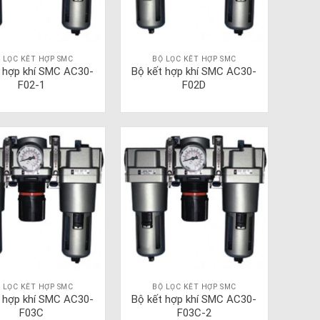
 LỌC KẾT HỢP SMC
BỘ LỌC KẾT HỢP SMC
t hợp khí SMC AC30-
Bộ kết hợp khí SMC AC30-
F02-1
F02D
 LỌC KẾT HỢP SMC
BỘ LỌC KẾT HỢP SMC
t hợp khí SMC AC30-
Bộ kết hợp khí SMC AC30-
F03C
F03C-2