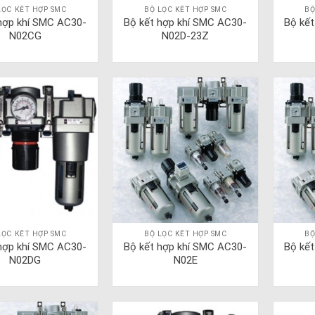
LỌC KẾT HỢP SMC
BỘ LỌC KẾT HỢP SMC
BỘ
hợp khí SMC AC30-
Bộ kết hợp khí SMC AC30-
Bộ kế
N02CG
N02D-23Z
LỌC KẾT HỢP SMC
BỘ LỌC KẾT HỢP SMC
BỘ
hợp khí SMC AC30-
Bộ kết hợp khí SMC AC30-
Bộ kế
N02DG
N02E