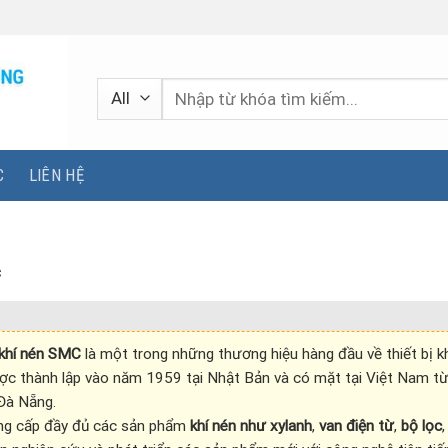
Tìm
kiếm:
C
LIÊN HỆ
C
 khí nén SMC
là một trong những thương hiệu hàng đầu về thiết bị khí
 thành lập vào năm 1959 tại Nhật Bản và có mặt tại Việt Nam từ 
Đà Nẵng.
g cấp đầy đủ các sản phẩm
khí nén như xylanh
,
van điện từ
,
bộ lọc