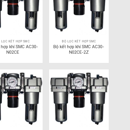
 LỌC KẾT HỢP SMC
BỘ LỌC KẾT HỢP SMC
t hợp khí SMC AC30-
Bộ kết hợp khí SMC AC30-
N02CE
N02CE-2Z