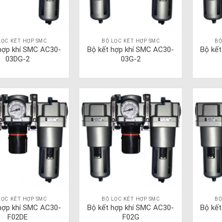
LỌC KẾT HỢP SMC
BỘ LỌC KẾT HỢP SMC
BỘ
hợp khí SMC AC30-
Bộ kết hợp khí SMC AC30-
Bộ kế
03DG-2
03G-2
LỌC KẾT HỢP SMC
BỘ LỌC KẾT HỢP SMC
BỘ
hợp khí SMC AC30-
Bộ kết hợp khí SMC AC30-
Bộ kế
F02DE
F02G