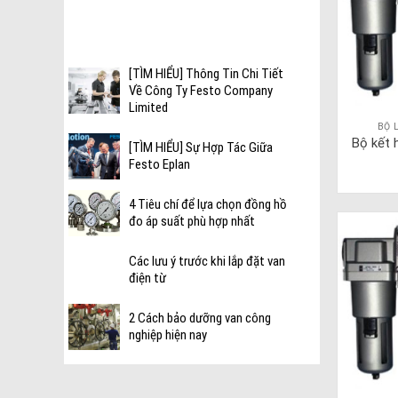
[TÌM HIỂU] Thông Tin Chi Tiết
Về Công Ty Festo Company
Limited
BỘ 
Bộ kết 
[TÌM HIỂU] Sự Hợp Tác Giữa
Festo Eplan
4 Tiêu chí để lựa chọn đồng hồ
đo áp suất phù hợp nhất
Các lưu ý trước khi lắp đặt van
điện từ
2 Cách bảo dưỡng van công
nghiệp hiện nay