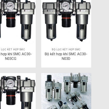
 LỌC KẾT HỢP SMC
BỘ LỌC KẾT HỢP SMC
t hợp khí SMC AC30-
Bộ kết hợp khí SMC AC30-
N03CG
N03D