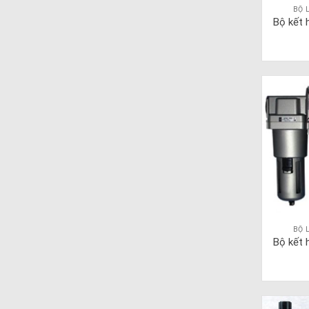
BỘ 
Bộ kết 
BỘ 
Bộ kết 