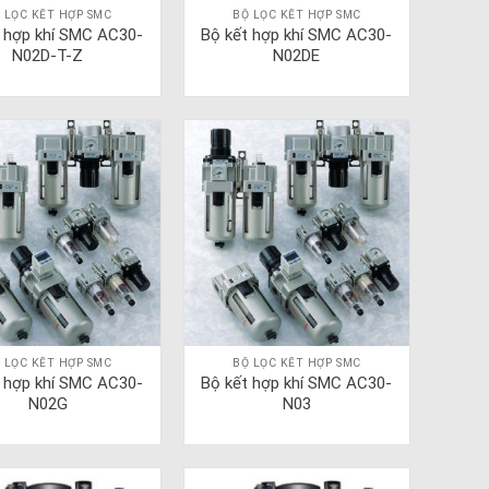
 LỌC KẾT HỢP SMC
BỘ LỌC KẾT HỢP SMC
t hợp khí SMC AC30-
Bộ kết hợp khí SMC AC30-
N02D-T-Z
N02DE
 LỌC KẾT HỢP SMC
BỘ LỌC KẾT HỢP SMC
t hợp khí SMC AC30-
Bộ kết hợp khí SMC AC30-
N02G
N03