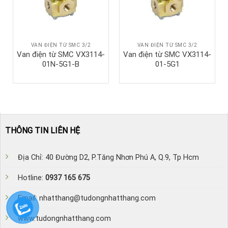
VAN ĐIỆN TỪ SMC 3/2
VAN ĐIỆN TỪ SMC 3/2
Van điện từ SMC VX3114-
Van điện từ SMC VX3114-
01N-5G1-B
01-5G1
THÔNG TIN LIÊN HỆ
Địa Chỉ: 40 Đường D2, P.Tăng Nhơn Phú A, Q.9, Tp Hcm
Hotline:
0937 165 675
Email: nhatthang@tudongnhatthang.com
www.tudongnhatthang.com