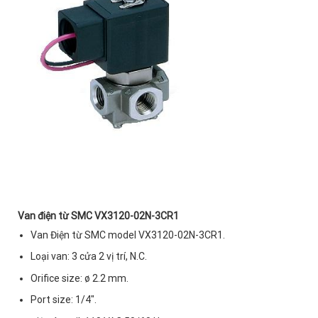
Van điện từ SMC VX3120-02N-3CR1
Van Điện từ SMC model VX3120-02N-3CR1.
Loại van: 3 cửa 2 vị trí, N.C
.
Orifice size: ø 2.2 mm.
Port size: 1/4″.