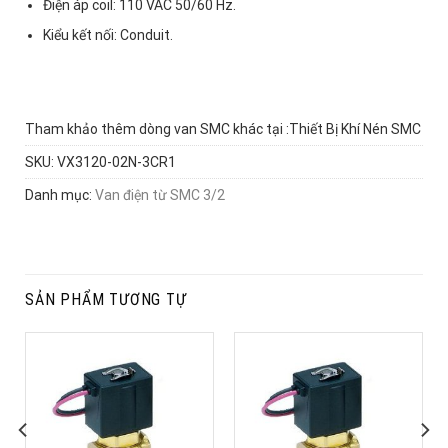
Điện áp coil: 110 VAC 50/60 Hz.
Kiểu kết nối: Conduit.
Tham khảo thêm dòng van SMC khác tại :
Thiết Bị Khí Nén SMC
SKU:
VX3120-02N-3CR1
Danh mục:
Van điện từ SMC 3/2
SẢN PHẨM TƯƠNG TỰ