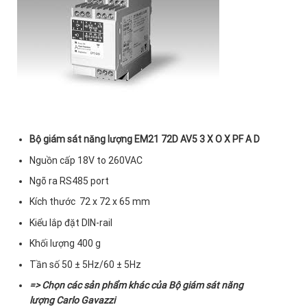
Bộ giám sát năng lượng EM21 72D AV5 3 X O X PF A D
Nguồn cấp 18V to 260VAC
Ngõ ra RS485 port
Kích thước 72 x 72 x 65 mm
Kiểu lắp đặt DIN-rail
Khối lượng 400 g
Tần số 50 ± 5Hz/60 ± 5Hz
=> Chọn các sản phẩm khác của
Bộ giám sát năng
lượng Carlo Gavazzi