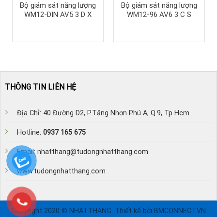
Bộ giám sát năng lượng
Bộ giám sát năng lượng
WM12-DIN AV5 3 D X
WM12-96 AV6 3 C S
THÔNG TIN LIÊN HỆ
Địa Chỉ: 40 Đường D2, P.Tăng Nhơn Phú A, Q.9, Tp Hcm
Hotline:
0937 165 675
Email: nhatthang@tudongnhatthang.com
www.tudongnhatthang.com
Copyright 2020 © NHATTHANG. Thiết kế bởi BMCONNECT.VN