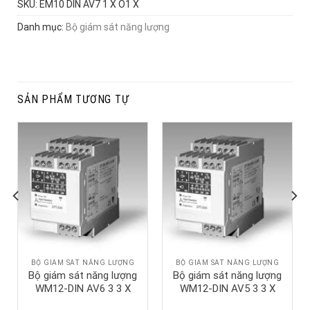
SKU:
EM10 DIN AV7 1 X O1 X
Danh mục:
Bộ giám sát năng lượng
SẢN PHẨM TƯƠNG TỰ
BỘ GIÁM SÁT NĂNG LƯỢNG
BỘ GIÁM SÁT NĂNG LƯỢNG
Bộ giám sát năng lượng
Bộ giám sát năng lượng
WM12-DIN AV6 3 3 X
WM12-DIN AV5 3 3 X