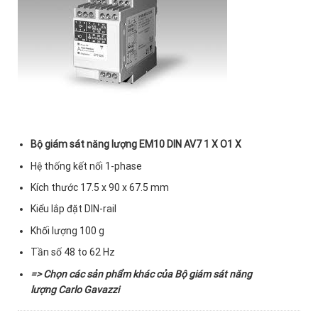
Bộ giám sát năng lượng EM10 DIN AV7 1 X O1 X
Hệ thống kết nối 1-phase
Kích thước 17.5 x 90 x 67.5 mm
Kiểu lắp đặt DIN-rail
Khối lượng 100 g
Tần số 48 to 62 Hz
=> Chọn các sản phẩm khác của
Bộ giám sát năng
lượng Carlo Gavazzi