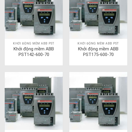
KHỞI ĐỘNG MỀM ABB PST
KHỞI ĐỘNG MỀM ABB PST
Khởi động mềm ABB
Khởi động mềm ABB
PST142-600-70
PST175-600-70