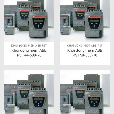
KHỞI ĐỘNG MỀM ABB PST
KHỞI ĐỘNG MỀM ABB PST
Khởi động mềm ABB
Khởi động mềm ABB
PST44-600-70
PST50-600-70