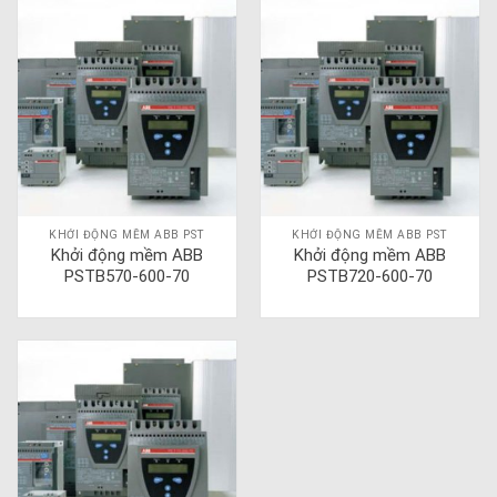
KHỞI ĐỘNG MỀM ABB PST
KHỞI ĐỘNG MỀM ABB PST
Khởi động mềm ABB
Khởi động mềm ABB
PSTB570-600-70
PSTB720-600-70