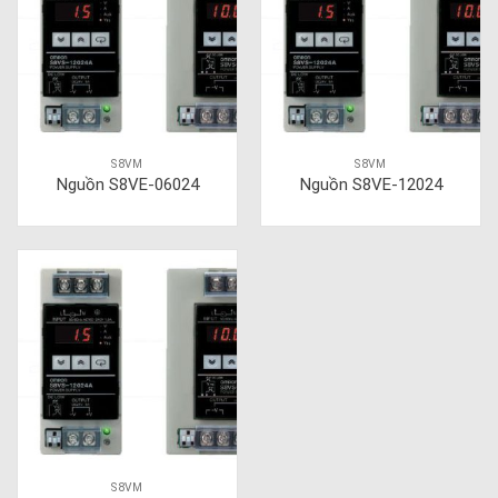
S8VM
S8VM
Nguồn S8VE-06024
Nguồn S8VE-12024
S8VM