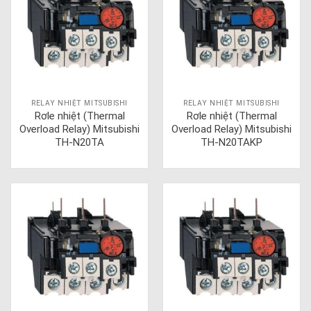
RELAY NHIỆT MITSUBISHI
RELAY NHIỆT MITSUBISHI
Rơle nhiệt (Thermal
Rơle nhiệt (Thermal
Overload Relay) Mitsubishi
Overload Relay) Mitsubishi
TH-N20TA
TH-N20TAKP