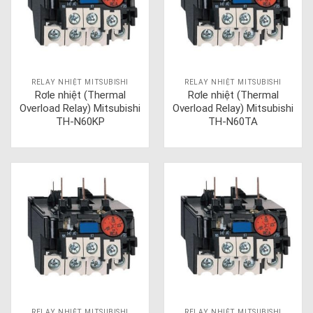
RELAY NHIỆT MITSUBISHI
RELAY NHIỆT MITSUBISHI
Rơle nhiệt (Thermal
Rơle nhiệt (Thermal
Overload Relay) Mitsubishi
Overload Relay) Mitsubishi
TH-N60KP
TH-N60TA
RELAY NHIỆT MITSUBISHI
RELAY NHIỆT MITSUBISHI