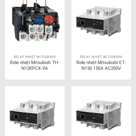
RELAY NHIỆT MITSUBISHI
RELAY NHIỆT MITSUBISHI
Rơle nhiệt Mitsubish TH-
Rơle nhiệt Mitsubishi ET-
N12KPCX-9A
N150 150A AC200V