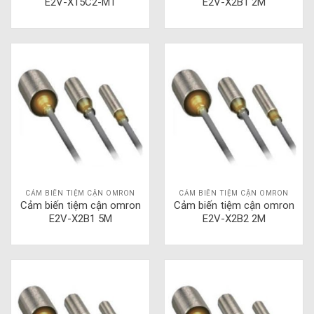
E2V-X15C2-M1
E2V-X2B1 2M
CẢM BIẾN TIỆM CẬN OMRON
CẢM BIẾN TIỆM CẬN OMRON
Cảm biến tiệm cận omron
Cảm biến tiệm cận omron
E2V-X2B1 5M
E2V-X2B2 2M