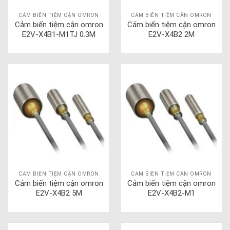
CẢM BIẾN TIỆM CẬN OMRON
CẢM BIẾN TIỆM CẬN OMRON
Cảm biến tiệm cận omron
Cảm biến tiệm cận omron
E2V-X4B1-M1TJ 0.3M
E2V-X4B2 2M
CẢM BIẾN TIỆM CẬN OMRON
CẢM BIẾN TIỆM CẬN OMRON
Cảm biến tiệm cận omron
Cảm biến tiệm cận omron
E2V-X4B2 5M
E2V-X4B2-M1