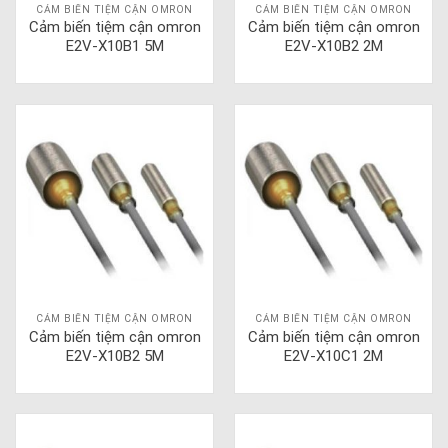
CẢM BIẾN TIỆM CẬN OMRON
CẢM BIẾN TIỆM CẬN OMRON
Cảm biến tiệm cận omron
Cảm biến tiệm cận omron
E2V-X10B1 5M
E2V-X10B2 2M
CẢM BIẾN TIỆM CẬN OMRON
CẢM BIẾN TIỆM CẬN OMRON
Cảm biến tiệm cận omron
Cảm biến tiệm cận omron
E2V-X10B2 5M
E2V-X10C1 2M