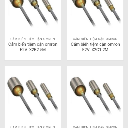
CẢM BIẾN TIỆM CẬN OMRON
CẢM BIẾN TIỆM CẬN OMRON
Cảm biến tiệm cận omron
Cảm biến tiệm cận omron
E2V-X2B2 5M
E2V-X2C1 2M
CẢM BIẾN TIỆM CẬN OMRON
CẢM BIẾN TIỆM CẬN OMRON