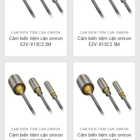
CẢM BIẾN TIỆM CẬN OMRON
CẢM BIẾN TIỆM CẬN OMRON
Cảm biến tiệm cận omron
Cảm biến tiệm cận omron
E2V-X15C2 2M
E2V-X15C2 5M
CẢM BIẾN TIỆM CẬN OMRON
CẢM BIẾN TIỆM CẬN OMRON
Cảm biến tiệm cận omron
Cảm biến tiệm cận omron