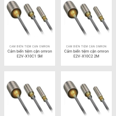
CẢM BIẾN TIỆM CẬN OMRON
CẢM BIẾN TIỆM CẬN OMRON
Cảm biến tiệm cận omron
Cảm biến tiệm cận omron
E2V-X10C1 5M
E2V-X10C2 2M