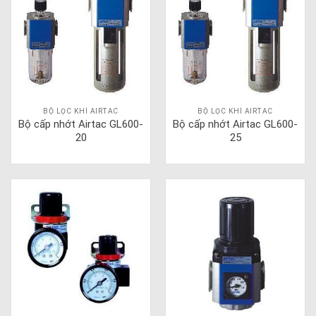
BỘ LỌC KHÍ AIRTAC
BỘ LỌC KHÍ AIRTAC
Bộ cấp nhớt Airtac GL600-
Bộ cấp nhớt Airtac GL600-
20
25