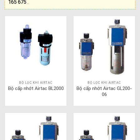
165 675
.
BỘ LỌC KHÍ AIRTAC
BỘ LỌC KHÍ AIRTAC
Bộ cấp nhớt Airtac BL2000
Bộ cấp nhớt Airtac GL200-
06