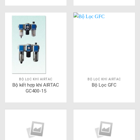
BỘ LỌC KHÍ AIRTAC
BỘ LỌC KHÍ AIRTAC
Bộ kết hợp khí AIRTAC
Bộ Lọc GFC
GC400-15