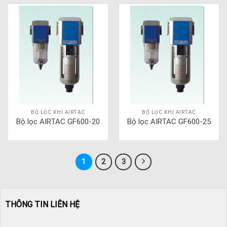
BỘ LỌC KHÍ AIRTAC
BỘ LỌC KHÍ AIRTAC
Bộ lọc AIRTAC GF600-20
Bộ lọc AIRTAC GF600-25
1
2
3
THÔNG TIN LIÊN HỆ