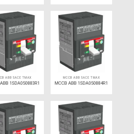
CB ABB SACE TMAX
MCCB ABB SACE TMAX
ABB 1SDA050883R1
MCCB ABB 1SDA050884R1