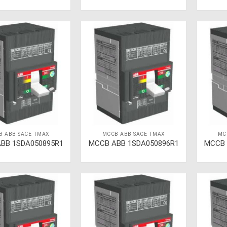
B ABB SACE TMAX
MCCB ABB SACE TMAX
MC
BB 1SDA050895R1
MCCB ABB 1SDA050896R1
MCCB 