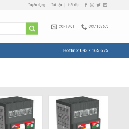
Tuyển dụng
Tài liệu
Hỏi đáp
CONTACT
0937 165 675
Hotline:
0937 165 675