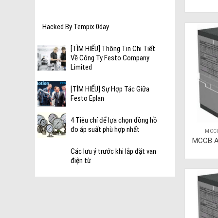
Hacked By Tempix 0day
[TÌM HIỂU] Thông Tin Chi Tiết
Về Công Ty Festo Company
Limited
[TÌM HIỂU] Sự Hợp Tác Giữa
Festo Eplan
4 Tiêu chí để lựa chọn đồng hồ
đo áp suất phù hợp nhất
MCC
MCCB A
Các lưu ý trước khi lắp đặt van
điện từ