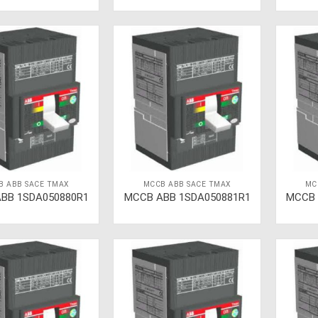
B ABB SACE TMAX
MCCB ABB SACE TMAX
MC
BB 1SDA050880R1
MCCB ABB 1SDA050881R1
MCCB 