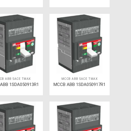
CB ABB SACE TMAX
MCCB ABB SACE TMAX
ABB 1SDA050913R1
MCCB ABB 1SDA050917R1