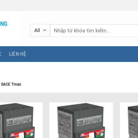
Tìm
kiếm:
C
LIÊN HỆ
 SACE Tmax