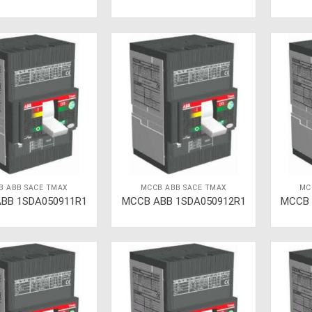
B ABB SACE TMAX
MCCB ABB SACE TMAX
MC
BB 1SDA050911R1
MCCB ABB 1SDA050912R1
MCCB 