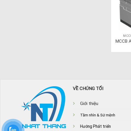
MCC
MCCB A
VỀ CHÚNG TỐI
Giới thiệu
Tầm nhìn & Sứ mệnh
Hướng Phát triển