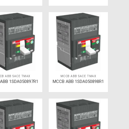
CB ABB SACE TMAX
MCCB ABB SACE TMAX
ABB 1SDA050897R1
MCCB ABB 1SDA050898R1