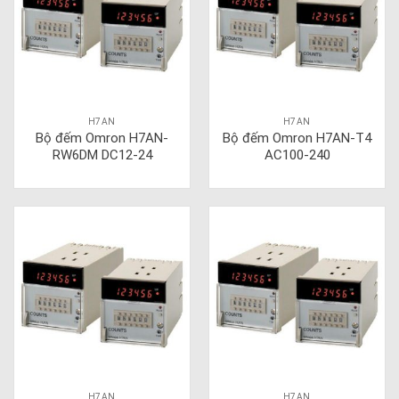
H7AN
H7AN
Bộ đếm Omron H7AN-
Bộ đếm Omron H7AN-T4
RW6DM DC12-24
AC100-240
H7AN
H7AN