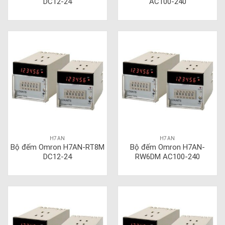
DC12-24
AC100-240
H7AN
H7AN
Bộ đếm Omron H7AN-RT8M
Bộ đếm Omron H7AN-
DC12-24
RW6DM AC100-240