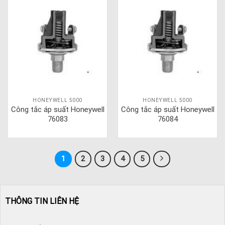
HONEYWELL 5000
HONEYWELL 5000
Công tắc áp suất Honeywell
Công tắc áp suất Honeywell
76083
76084
1
2
3
4
5
THÔNG TIN LIÊN HỆ