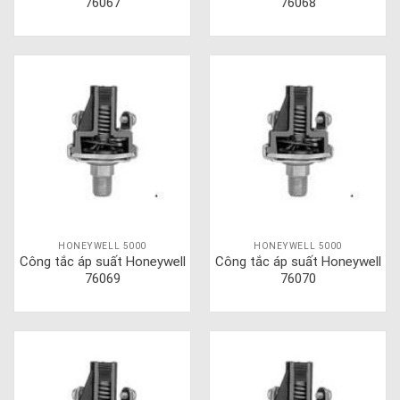
76067
76068
HONEYWELL 5000
HONEYWELL 5000
Công tắc áp suất Honeywell
Công tắc áp suất Honeywell
76069
76070