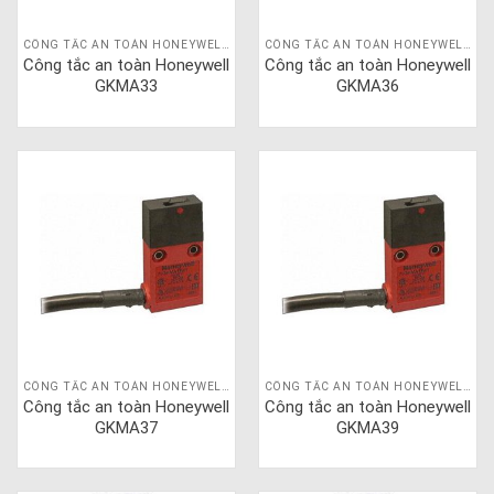
CÔNG TẮC AN TOÀN HONEYWELL GKM
CÔNG TẮC AN TOÀN HONEYWELL GKM
Công tắc an toàn Honeywell
Công tắc an toàn Honeywell
GKMA33
GKMA36
CÔNG TẮC AN TOÀN HONEYWELL GKM
CÔNG TẮC AN TOÀN HONEYWELL GKM
Công tắc an toàn Honeywell
Công tắc an toàn Honeywell
GKMA37
GKMA39