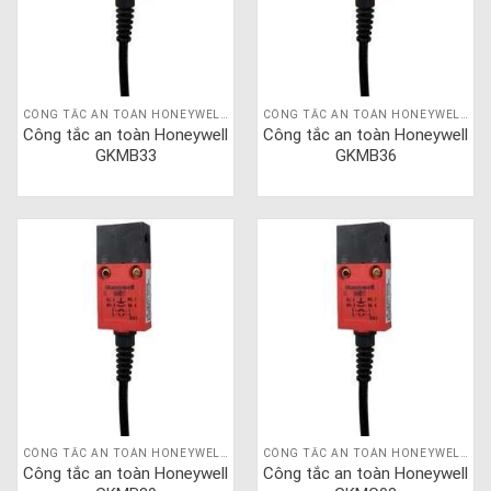
CÔNG TẮC AN TOÀN HONEYWELL GKM
CÔNG TẮC AN TOÀN HONEYWELL GKM
Công tắc an toàn Honeywell
Công tắc an toàn Honeywell
GKMB33
GKMB36
CÔNG TẮC AN TOÀN HONEYWELL GKM
CÔNG TẮC AN TOÀN HONEYWELL GKM
Công tắc an toàn Honeywell
Công tắc an toàn Honeywell