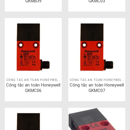
GKMB39
GKMC03
CÔNG TẮC AN TOÀN HONEYWELL GKM
CÔNG TẮC AN TOÀN HONEYWELL GKM
Công tắc an toàn Honeywell
Công tắc an toàn Honeywell
GKMC06
GKMC07