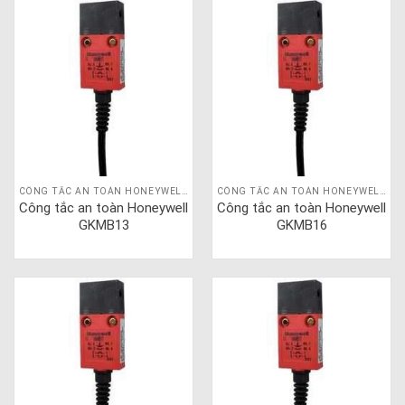
CÔNG TẮC AN TOÀN HONEYWELL GKM
CÔNG TẮC AN TOÀN HONEYWELL GKM
Công tắc an toàn Honeywell
Công tắc an toàn Honeywell
GKMB13
GKMB16