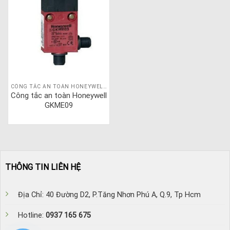
CÔNG TẮC AN TOÀN HONEYWELL GKM
Công tắc an toàn Honeywell
GKME09
THÔNG TIN LIÊN HỆ
Địa Chỉ: 40 Đường D2, P.Tăng Nhơn Phú A, Q.9, Tp Hcm
Hotline:
0937 165 675