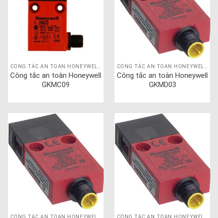
CÔNG TẮC AN TOÀN HONEYWELL GKM
CÔNG TẮC AN TOÀN HONEYWELL GKM
Công tắc an toàn Honeywell
Công tắc an toàn Honeywell
GKMC09
GKMD03
CÔNG TẮC AN TOÀN HONEYWELL GKM
CÔNG TẮC AN TOÀN HONEYWELL GKM