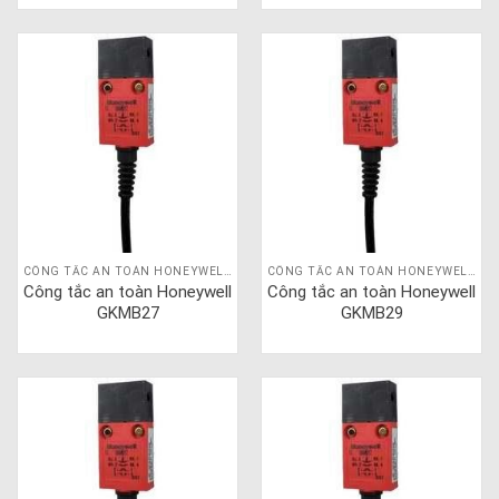
CÔNG TẮC AN TOÀN HONEYWELL GKM
CÔNG TẮC AN TOÀN HONEYWELL GKM
Công tắc an toàn Honeywell
Công tắc an toàn Honeywell
GKMB27
GKMB29