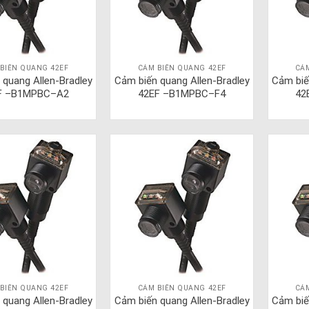
BIẾN QUANG 42EF
CẢM BIẾN QUANG 42EF
CẢ
 quang Allen-Bradley
Cảm biến quang Allen-Bradley
Cảm biế
F –B1MPBC–A2
42EF –B1MPBC–F4
42
BIẾN QUANG 42EF
CẢM BIẾN QUANG 42EF
CẢ
 quang Allen-Bradley
Cảm biến quang Allen-Bradley
Cảm biế