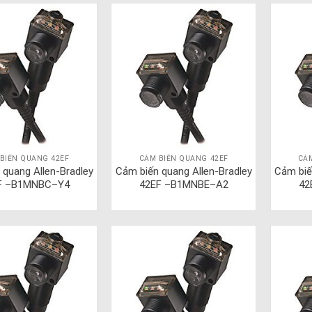
BIẾN QUANG 42EF
CẢM BIẾN QUANG 42EF
CẢ
 quang Allen-Bradley
Cảm biến quang Allen-Bradley
Cảm biế
F –B1MNBC–Y4
42EF –B1MNBE–A2
42