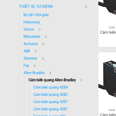
THIẾT BỊ TỰ ĐỘNG
Bộ đặt thời gian
Hanyoung
CẢM 
Omron
Cảm biến
Mitsubishi
Autonics
ABB
Siemens
Fuji
Allen-Bradley
Cảm biến quang Allen-Bradley
Cảm biến quang 42BA
Cảm biến quang 42BC
Cảm biến quang 42BT
Cảm biến quang 42EF
CẢM 
Cảm biến