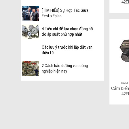
42E
[TÌM HIỂU] Sự Hợp Tác Giữa
Festo Eplan
4 Tiêu chí để lựa chọn đồng hồ
đo áp suất phù hợp nhất
Các lưu ý trước khi lắp đặt van
điện từ
2 Cách bảo dưỡng van công
nghiệp hiện nay
CẢM 
Cảm biến
42E