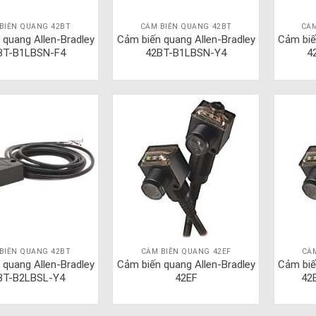
BIẾN QUANG 42BT
CẢM BIẾN QUANG 42BT
CẢM
 quang Allen-Bradley
Cảm biến quang Allen-Bradley
Cảm biế
BT-B1LBSN-F4
42BT-B1LBSN-Y4
4
BIẾN QUANG 42BT
CẢM BIẾN QUANG 42EF
CẢ
 quang Allen-Bradley
Cảm biến quang Allen-Bradley
Cảm biế
BT-B2LBSL-Y4
42EF
42