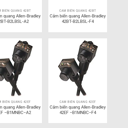
 BIẾN QUANG 42BT
CẢM BIẾN QUANG 42BT
n quang Allen-Bradley
Cảm biến quang Allen-Bradley
2BT-B2LBSL-A2
42BT-B2LBSL-F4
M BIẾN QUANG 42EF
CẢM BIẾN QUANG 42EF
n quang Allen-Bradley
Cảm biến quang Allen-Bradley
EF –B1MNBC–A2
42EF –B1MNBC–F4