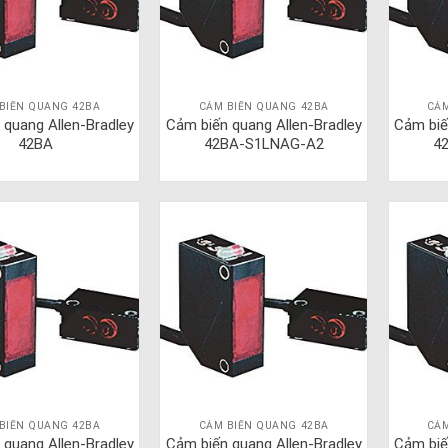
BIẾN QUANG 42BA
CẢM BIẾN QUANG 42BA
CẢM
 quang Allen-Bradley
Cảm biến quang Allen-Bradley
Cảm biế
42BA
42BA-S1LNAG-A2
4
BIẾN QUANG 42BA
CẢM BIẾN QUANG 42BA
CẢM
 quang Allen-Bradley
Cảm biến quang Allen-Bradley
Cảm biế