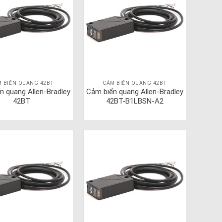
 BIẾN QUANG 42BT
CẢM BIẾN QUANG 42BT
n quang Allen-Bradley
Cảm biến quang Allen-Bradley
42BT
42BT-B1LBSN-A2