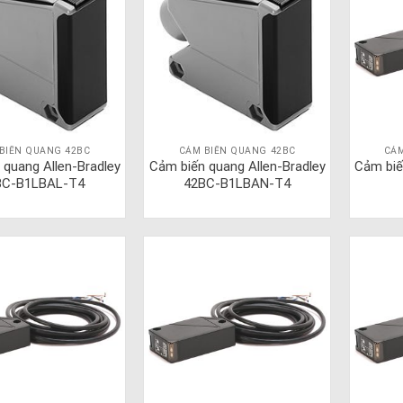
BIẾN QUANG 42BC
CẢM BIẾN QUANG 42BC
CẢM
 quang Allen-Bradley
Cảm biến quang Allen-Bradley
Cảm biế
BC-B1LBAL-T4
42BC-B1LBAN-T4