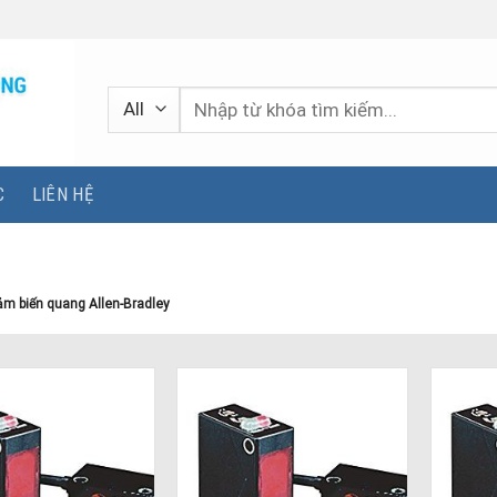
Tìm
kiếm:
C
LIÊN HỆ
m biến quang Allen-Bradley