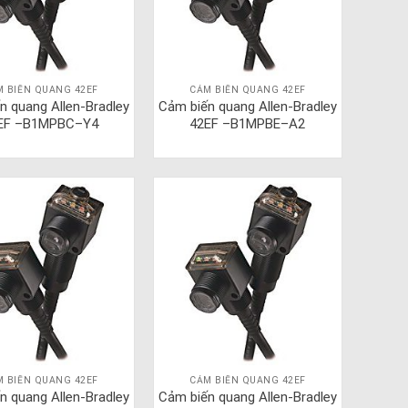
M BIẾN QUANG 42EF
CẢM BIẾN QUANG 42EF
n quang Allen-Bradley
Cảm biến quang Allen-Bradley
EF –B1MPBC–Y4
42EF –B1MPBE–A2
M BIẾN QUANG 42EF
CẢM BIẾN QUANG 42EF
n quang Allen-Bradley
Cảm biến quang Allen-Bradley