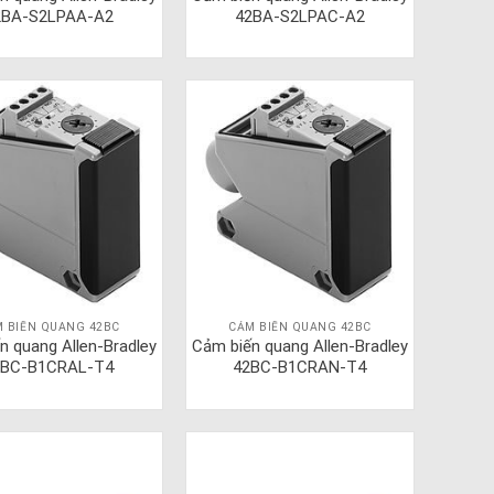
2BA-S2LPAA-A2
42BA-S2LPAC-A2
 BIẾN QUANG 42BC
CẢM BIẾN QUANG 42BC
n quang Allen-Bradley
Cảm biến quang Allen-Bradley
2BC-B1CRAL-T4
42BC-B1CRAN-T4