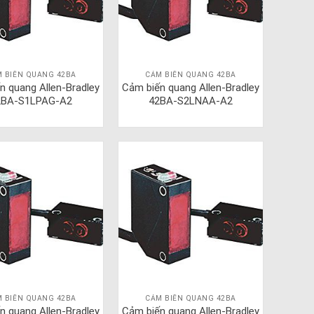
 BIẾN QUANG 42BA
CẢM BIẾN QUANG 42BA
n quang Allen-Bradley
Cảm biến quang Allen-Bradley
2BA-S1LPAG-A2
42BA-S2LNAA-A2
 BIẾN QUANG 42BA
CẢM BIẾN QUANG 42BA
n quang Allen-Bradley
Cảm biến quang Allen-Bradley