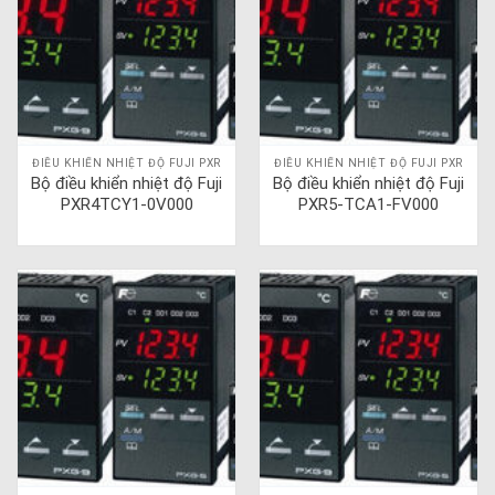
ĐIỀU KHIỂN NHIỆT ĐỘ FUJI PXR
ĐIỀU KHIỂN NHIỆT ĐỘ FUJI PXR
Bộ điều khiển nhiệt độ Fuji
Bộ điều khiển nhiệt độ Fuji
PXR4TCY1-0V000
PXR5-TCA1-FV000