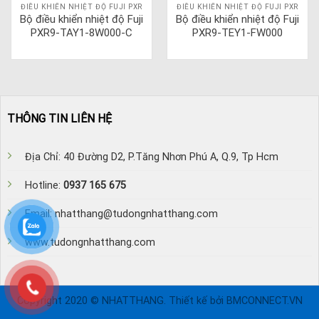
ĐIỀU KHIỂN NHIỆT ĐỘ FUJI PXR
ĐIỀU KHIỂN NHIỆT ĐỘ FUJI PXR
Bộ điều khiển nhiệt độ Fuji
Bộ điều khiển nhiệt độ Fuji
PXR9-TAY1-8W000-C
PXR9-TEY1-FW000
THÔNG TIN LIÊN HỆ
Địa Chỉ: 40 Đường D2, P.Tăng Nhơn Phú A, Q.9, Tp Hcm
Hotline:
0937 165 675
Email: nhatthang@tudongnhatthang.com
www.tudongnhatthang.com
Copyright 2020 © NHATTHANG. Thiết kế bởi BMCONNECT.VN