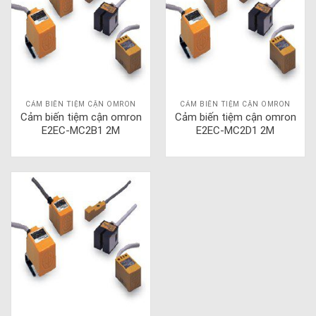
CẢM BIẾN TIỆM CẬN OMRON
CẢM BIẾN TIỆM CẬN OMRON
Cảm biến tiệm cận omron
Cảm biến tiệm cận omron
E2EC-MC2B1 2M
E2EC-MC2D1 2M