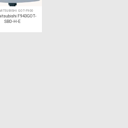
MITSUBISHI GOT-F900
itsubishi F943GOT-
SBD-H-E