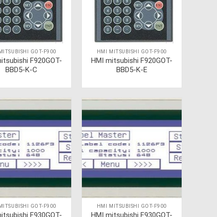
MITSUBISHI GOT-F900
HMI MITSUBISHI GOT-F900
itsubishi F920GOT-
HMI mitsubishi F920GOT-
BBD5-K-C
BBD5-K-E
MITSUBISHI GOT-F900
HMI MITSUBISHI GOT-F900
itsubishi F930GOT-
HMI mitsubishi F930GOT-