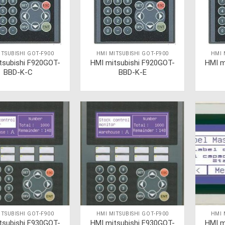
ITSUBISHI GOT-F900
HMI MITSUBISHI GOT-F900
HMI 
tsubishi F920GOT-
HMI mitsubishi F920GOT-
HMI m
BBD-K-C
BBD-K-E
ITSUBISHI GOT-F900
HMI MITSUBISHI GOT-F900
HMI 
tsubishi F930GOT-
HMI mitsubishi F930GOT-
HMI m