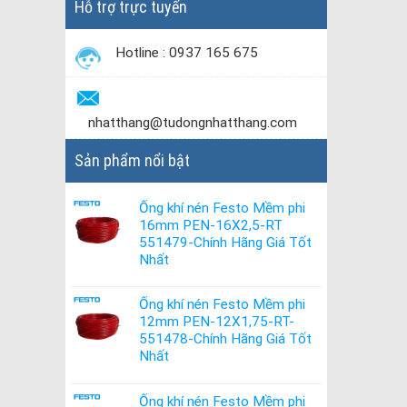
Hỗ trợ trực tuyến
Hotline : 0937 165 675
nhatthang@tudongnhatthang.com
Sản phẩm nổi bật
Ống khí nén Festo Mềm phi
16mm PEN-16X2,5-RT
551479-Chính Hãng Giá Tốt
Nhất
Ống khí nén Festo Mềm phi
12mm PEN-12X1,75-RT-
551478-Chính Hãng Giá Tốt
Nhất
Ống khí nén Festo Mềm phi