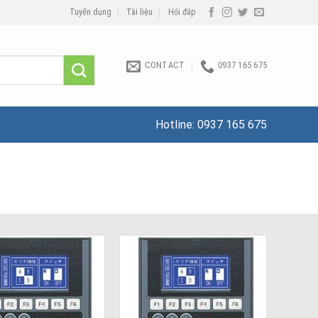
Tuyển dụng
Tài liệu
Hỏi đáp
CONTACT
0937 165 675
Hotline:
0937 165 675