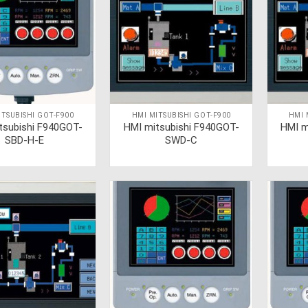
ITSUBISHI GOT-F900
HMI MITSUBISHI GOT-F900
HMI 
tsubishi F940GOT-
HMI mitsubishi F940GOT-
HMI m
SBD-H-E
SWD-C