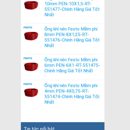
10mm PEN-10X1,5-RT-
551477-Chính Hãng Giá Tốt
Nhất
Ống khí nén Festo Mềm phi
8mm PEN-8X1,25-RT-
551476-Chính Hãng Giá Tốt
Nhất
Ống khí nén Festo Mềm phi
6mm PEN-6X1-RT-551475-
Chính Hãng Giá Tốt Nhất
Ống khí nén Festo Mềm phi
4mm PEN-4X0,75-RT-
551474-Chính Hãng Giá Tốt
Nhất
Tin tức nổi bật