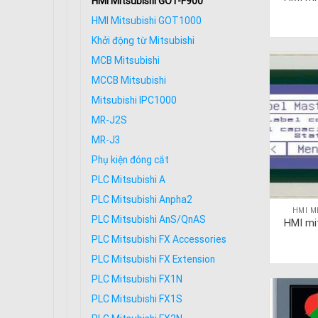
HMI Mitsubishi GOT-F900
HMI Mitsubishi GOT1000
Khởi động từ Mitsubishi
MCB Mitsubishi
MCCB Mitsubishi
Mitsubishi IPC1000
MR-J2S
MR-J3
Phụ kiện đóng cắt
PLC Mitsubishi A
PLC Mitsubishi Anpha2
HMI M
PLC Mitsubishi AnS/QnAS
HMI mi
PLC Mitsubishi FX Accessories
PLC Mitsubishi FX Extension
PLC Mitsubishi FX1N
PLC Mitsubishi FX1S