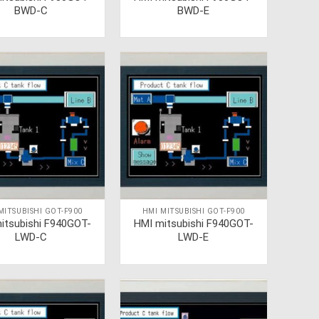
BWD-C
BWD-E
MITSUBISHI GOT-F900
HMI MITSUBISHI GOT-F900
itsubishi F940GOT-
HMI mitsubishi F940GOT-
LWD-C
LWD-E