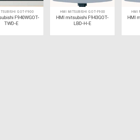
ITSUBISHI GOT-F900
HMI MITSUBISHI GOT-F900
HMI 
subishi F940WGOT-
HMI mitsubishi F943GOT-
HMI m
TWD-E
LBD-H-E