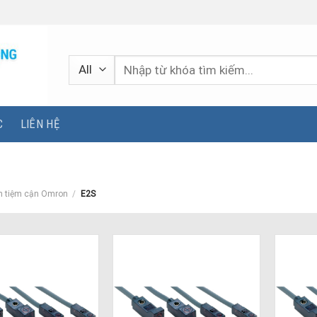
Tìm
kiếm:
C
LIÊN HỆ
n tiệm cận Omron
/
E2S