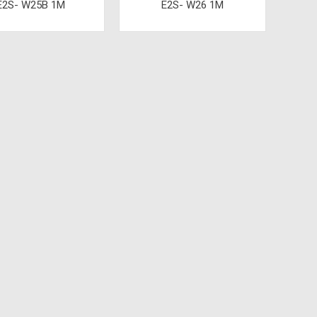
E2S- W25B 1M
E2S- W26 1M