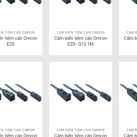
ẾN TIỆM CẬN OMRON
CẢM BIẾN TIỆM CẬN OMRON
CẢM B
ến tiệm cận Omron
Cảm biến tiệm cận Omron
Cảm b
E2S
E2S- Q12 1M
ẾN TIỆM CẬN OMRON
CẢM BIẾN TIỆM CẬN OMRON
CẢM B
ến tiệm cận Omron
Cảm biến tiệm cận Omron
Cảm b