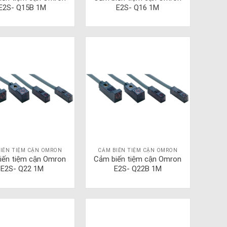
E2S- Q15B 1M
E2S- Q16 1M
IẾN TIỆM CẬN OMRON
CẢM BIẾN TIỆM CẬN OMRON
iến tiệm cận Omron
Cảm biến tiệm cận Omron
E2S- Q22 1M
E2S- Q22B 1M