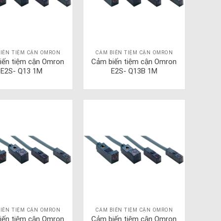
IẾN TIỆM CẬN OMRON
CẢM BIẾN TIỆM CẬN OMRON
iến tiệm cận Omron
Cảm biến tiệm cận Omron
E2S- Q13 1M
E2S- Q13B 1M
IẾN TIỆM CẬN OMRON
CẢM BIẾN TIỆM CẬN OMRON
iến tiệm cận Omron
Cảm biến tiệm cận Omron