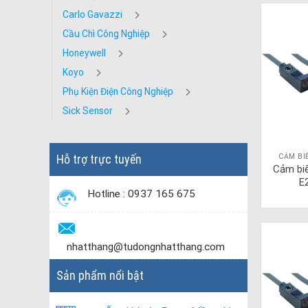
Carlo Gavazzi
Cầu Chì Công Nghiệp
Honeywell
Koyo
Phụ Kiện Điện Công Nghiệp
Sick Sensor
Hỗ trợ trực tuyến
CẢM BI
Cảm bi
E
Hotline : 0937 165 675
nhatthang@tudongnhatthang.com
Sản phẩm nổi bật