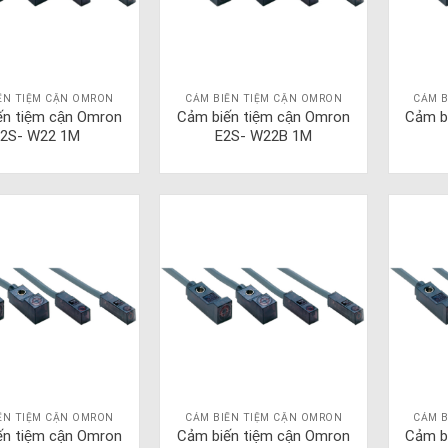
ẾN TIỆM CẬN OMRON
CẢM BIẾN TIỆM CẬN OMRON
CẢM B
ến tiệm cận Omron
Cảm biến tiệm cận Omron
Cảm b
2S- W22 1M
E2S- W22B 1M
ẾN TIỆM CẬN OMRON
CẢM BIẾN TIỆM CẬN OMRON
CẢM B
ến tiệm cận Omron
Cảm biến tiệm cận Omron
Cảm b