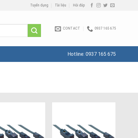
Tuyển dụng
Tài liệu
Hỏi đáp
CONTACT
0937 165 675
Hotline:
0937 165 675