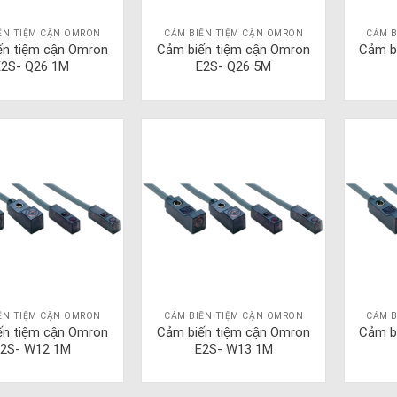
ẾN TIỆM CẬN OMRON
CẢM BIẾN TIỆM CẬN OMRON
CẢM B
ến tiệm cận Omron
Cảm biến tiệm cận Omron
Cảm b
E2S- Q26 1M
E2S- Q26 5M
ẾN TIỆM CẬN OMRON
CẢM BIẾN TIỆM CẬN OMRON
CẢM B
ến tiệm cận Omron
Cảm biến tiệm cận Omron
Cảm b
2S- W12 1M
E2S- W13 1M