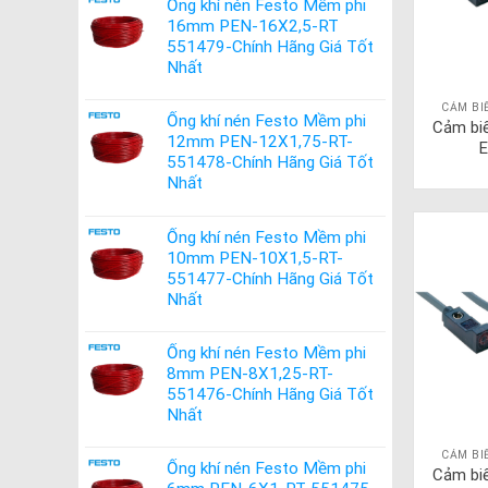
Ống khí nén Festo Mềm phi
16mm PEN-16X2,5-RT
551479-Chính Hãng Giá Tốt
Nhất
CẢM BI
Ống khí nén Festo Mềm phi
Cảm bi
12mm PEN-12X1,75-RT-
E
551478-Chính Hãng Giá Tốt
Nhất
Ống khí nén Festo Mềm phi
10mm PEN-10X1,5-RT-
551477-Chính Hãng Giá Tốt
Nhất
Ống khí nén Festo Mềm phi
8mm PEN-8X1,25-RT-
551476-Chính Hãng Giá Tốt
Nhất
CẢM BI
Ống khí nén Festo Mềm phi
Cảm bi