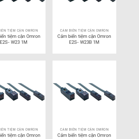
IẾN TIỆM CẬN OMRON
CẢM BIẾN TIỆM CẬN OMRON
iến tiệm cận Omron
Cảm biến tiệm cận Omron
E2S- W23 1M
E2S- W23B 1M
IẾN TIỆM CẬN OMRON
CẢM BIẾN TIỆM CẬN OMRON
iến tiệm cận Omron
Cảm biến tiệm cận Omron