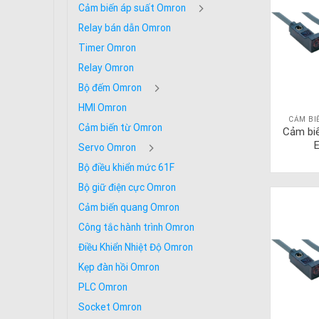
Cảm biến áp suất Omron
Relay bán dẫn Omron
Timer Omron
Relay Omron
Bộ đếm Omron
HMI Omron
CẢM BI
Cảm biến từ Omron
Cảm bi
Servo Omron
Bộ điều khiển mức 61F
Bộ giữ điện cực Omron
Cảm biến quang Omron
Công tắc hành trình Omron
Điều Khiển Nhiệt Độ Omron
Kẹp đàn hồi Omron
PLC Omron
Socket Omron