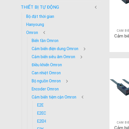
THIẾT BỊ TỰ ĐỘNG
Bộ đặt thời gian
Hanyoung
CẢM BI
Omron
Cảm bi
Biến tần Omron
Cảm biến điện dung Omron
Cảm biến siêu âm Omron
Điều khiển Omron
Can nhiệt Omron
Bộ nguồn Omron
Encoder Omron
Cảm biến tiệm cận Omron
E2E
E2EC
E2EH
CẢM BI
Cảm bi