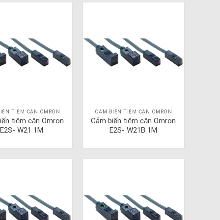
IẾN TIỆM CẬN OMRON
CẢM BIẾN TIỆM CẬN OMRON
iến tiệm cận Omron
Cảm biến tiệm cận Omron
E2S- W21 1M
E2S- W21B 1M