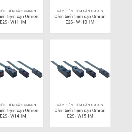
IẾN TIỆM CẬN OMRON
CẢM BIẾN TIỆM CẬN OMRON
iến tiệm cận Omron
Cảm biến tiệm cận Omron
E2S- W11 1M
E2S- W11B 1M
IẾN TIỆM CẬN OMRON
CẢM BIẾN TIỆM CẬN OMRON
iến tiệm cận Omron
Cảm biến tiệm cận Omron
E2S- W14 1M
E2S- W15 1M