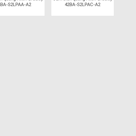
2BA-S2LPAA-A2
42BA-S2LPAC-A2