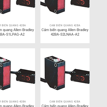
 BIẾN QUANG 42BA
CẢM BIẾN QUANG 42BA
n quang Allen-Bradley
Cảm biến quang Allen-Bradley
2BA-S1LPAG-A2
42BA-S2LNAA-A2
 BIẾN QUANG 42BA
CẢM BIẾN QUANG 42BA
n quang Allen-Bradley
Cảm biến quang Allen-Bradley