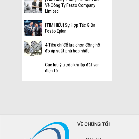
Về Công Ty Festo Company
Limited
[TÌM HIỂU] Sự Hợp Tác Giữa
Festo Eplan
4 Tiêu chí để lựa chọn đồng hồ
đo áp suất phù hợp nhất
Các lưu ý trước khi lắp đặt van
điện từ
VỀ CHÚNG TỐI