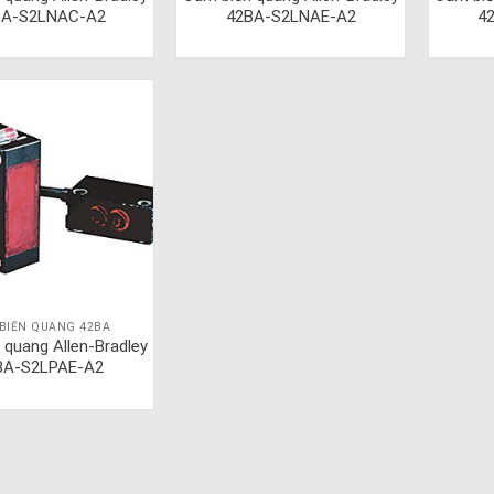
BA-S2LNAC-A2
42BA-S2LNAE-A2
4
BIẾN QUANG 42BA
 quang Allen-Bradley
BA-S2LPAE-A2