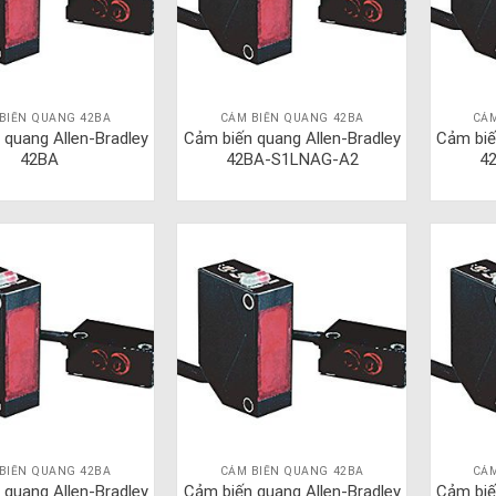
BIẾN QUANG 42BA
CẢM BIẾN QUANG 42BA
CẢM
 quang Allen-Bradley
Cảm biến quang Allen-Bradley
Cảm biế
42BA
42BA-S1LNAG-A2
4
BIẾN QUANG 42BA
CẢM BIẾN QUANG 42BA
CẢM
 quang Allen-Bradley
Cảm biến quang Allen-Bradley
Cảm biế