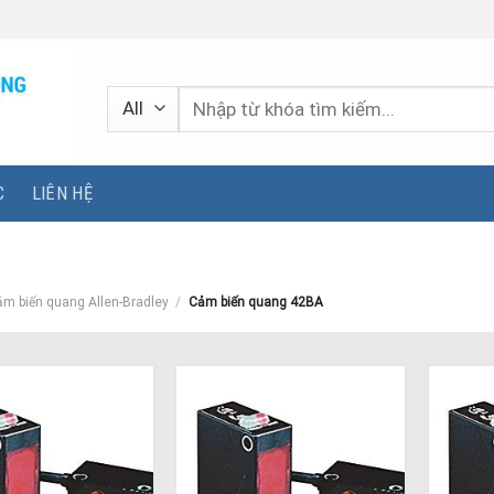
Tìm
kiếm:
C
LIÊN HỆ
m biến quang Allen-Bradley
/
Cảm biến quang 42BA