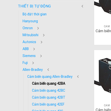
THIẾT BỊ TỰ ĐỘNG
Bộ đặt thời gian
Hanyoung
CẢM 
Omron
Cảm biến
Mitsubishi
Autonics
ABB
Siemens
Fuji
Allen-Bradley
Cảm biến quang Allen-Bradley
Cảm biến quang 42BA
Cảm biến quang 42BC
Cảm biến quang 42BT
Cảm biến quang 42EF
CẢM 
Cảm biến