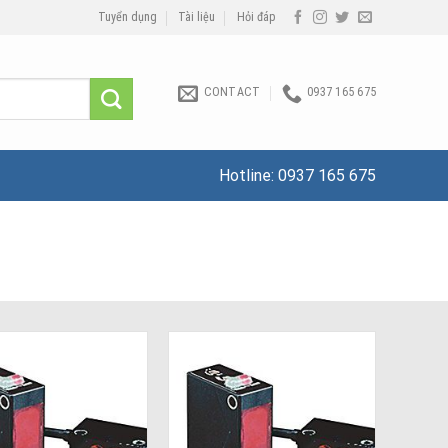
Tuyển dụng
Tài liệu
Hỏi đáp
CONTACT
0937 165 675
Hotline:
0937 165 675