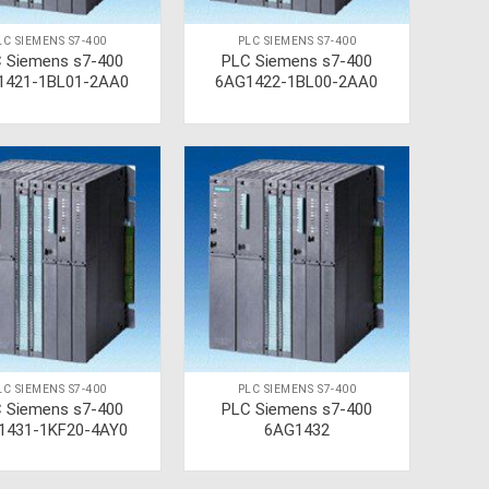
LC SIEMENS S7-400
PLC SIEMENS S7-400
 Siemens s7-400
PLC Siemens s7-400
1421-1BL01-2AA0
6AG1422-1BL00-2AA0
LC SIEMENS S7-400
PLC SIEMENS S7-400
 Siemens s7-400
PLC Siemens s7-400
1431-1KF20-4AY0
6AG1432