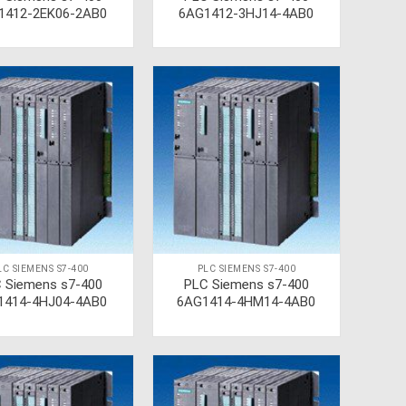
1412-2EK06-2AB0
6AG1412-3HJ14-4AB0
LC SIEMENS S7-400
PLC SIEMENS S7-400
 Siemens s7-400
PLC Siemens s7-400
1414-4HJ04-4AB0
6AG1414-4HM14-4AB0