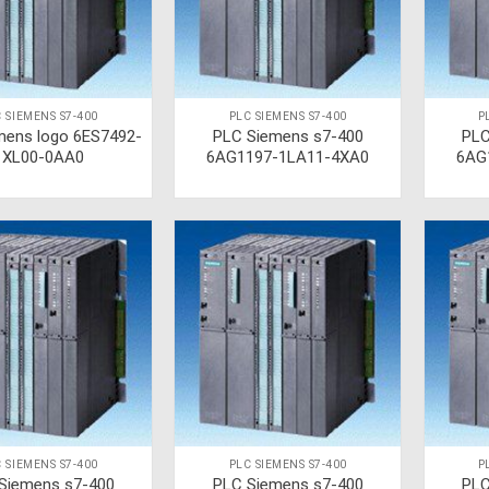
 SIEMENS S7-400
PLC SIEMENS S7-400
P
mens logo 6ES7492-
PLC Siemens s7-400
PLC
1XL00-0AA0
6AG1197-1LA11-4XA0
6AG
 SIEMENS S7-400
PLC SIEMENS S7-400
P
Siemens s7-400
PLC Siemens s7-400
PLC