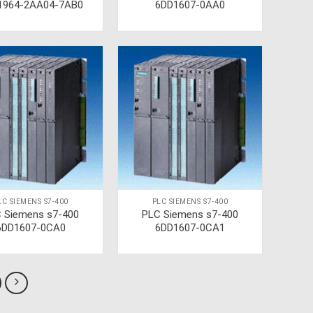
1964-2AA04-7AB0
6DD1607-0AA0
LC SIEMENS S7-400
PLC SIEMENS S7-400
 Siemens s7-400
PLC Siemens s7-400
6DD1607-0CA0
6DD1607-0CA1