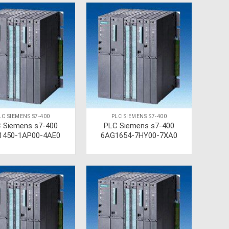
LC SIEMENS S7-400
PLC SIEMENS S7-400
 Siemens s7-400
PLC Siemens s7-400
1450-1AP00-4AE0
6AG1654-7HY00-7XA0