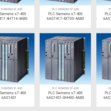
 SIEMENS S7-400
PLC SIEMENS S7-400
P
Siemens s7-400
PLC Siemens s7-400
PLC
417-4HT14-4AB0
6AG1417-4XT05-4AB0
6AG
 SIEMENS S7-400
PLC SIEMENS S7-400
P
Siemens s7-400
PLC Siemens s7-400
PLC
6AG1431
6AG1431-0HH00-4AB0
6AG