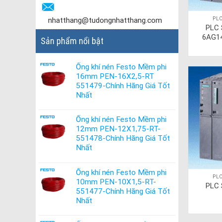
PLC
nhatthang@tudongnhatthang.com
PLC 
6AG1
Sản phẩm nổi bật
Ống khí nén Festo Mềm phi
16mm PEN-16X2,5-RT
551479-Chính Hãng Giá Tốt
Nhất
Ống khí nén Festo Mềm phi
12mm PEN-12X1,75-RT-
551478-Chính Hãng Giá Tốt
Nhất
Ống khí nén Festo Mềm phi
PLC
10mm PEN-10X1,5-RT-
PLC 
551477-Chính Hãng Giá Tốt
Nhất