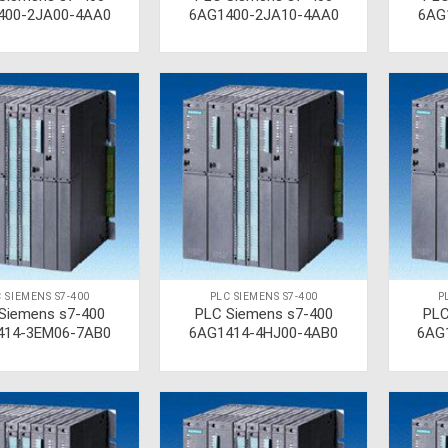
400-2JA00-4AA0
6AG1400-2JA10-4AA0
6AG
 SIEMENS S7-400
PLC SIEMENS S7-400
P
Siemens s7-400
PLC Siemens s7-400
PLC
414-3EM06-7AB0
6AG1414-4HJ00-4AB0
6AG