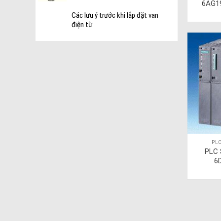
6AG1
Các lưu ý trước khi lắp đặt van
điện từ
PLC
PLC 
6