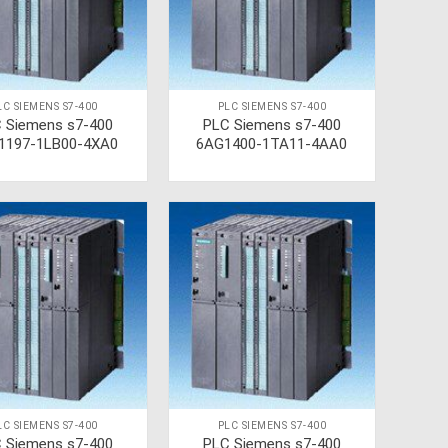
LC SIEMENS S7-400
PLC SIEMENS S7-400
 Siemens s7-400
PLC Siemens s7-400
1197-1LB00-4XA0
6AG1400-1TA11-4AA0
LC SIEMENS S7-400
PLC SIEMENS S7-400
 Siemens s7-400
PLC Siemens s7-400