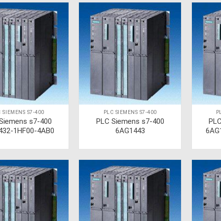
 SIEMENS S7-400
PLC SIEMENS S7-400
P
Siemens s7-400
PLC Siemens s7-400
PLC
432-1HF00-4AB0
6AG1443
6AG