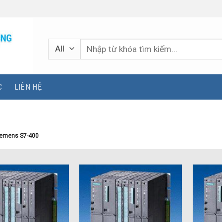
Tìm
kiếm:
C
LIÊN HỆ
emens S7-400