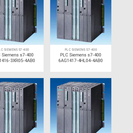
LC SIEMENS S7-400
PLC SIEMENS S7-400
 Siemens s7-400
PLC Siemens s7-400
1416-3XR05-4AB0
6AG1417-4HL04-4AB0