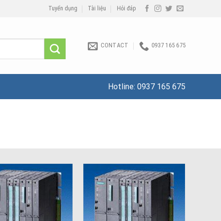
Tuyển dụng
Tài liệu
Hỏi đáp
CONTACT
0937 165 675
Hotline:
0937 165 675