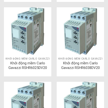
KHỞI ĐỘNG MỀM CARLO GAVAZZI
KHỞI ĐỘNG MỀM CARLO GAVAZZI
Khởi động mềm Carlo
Khởi động mềm Carlo
Gavazzi RSHR6025DV20
Gavazzi RSHR6038DV20