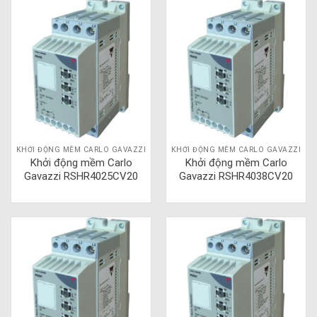
KHỞI ĐỘNG MỀM CARLO GAVAZZI
KHỞI ĐỘNG MỀM CARLO GAVAZZI
Khởi động mềm Carlo
Khởi động mềm Carlo
Gavazzi RSHR4025CV20
Gavazzi RSHR4038CV20