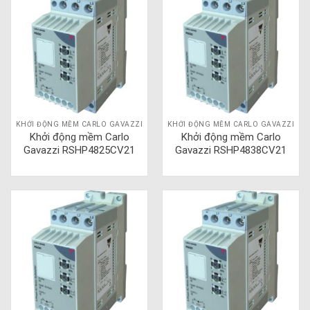
KHỞI ĐỘNG MỀM CARLO GAVAZZI
KHỞI ĐỘNG MỀM CARLO GAVAZZI
Khởi động mềm Carlo
Khởi động mềm Carlo
Gavazzi RSHP4825CV21
Gavazzi RSHP4838CV21