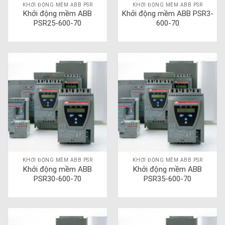
KHỞI ĐỘNG MỀM ABB PSR
KHỞI ĐỘNG MỀM ABB PSR
Khởi động mềm ABB
Khởi động mềm ABB PSR3-
PSR25-600-70
600-70
KHỞI ĐỘNG MỀM ABB PSR
KHỞI ĐỘNG MỀM ABB PSR
Khởi động mềm ABB
Khởi động mềm ABB
PSR30-600-70
PSR35-600-70