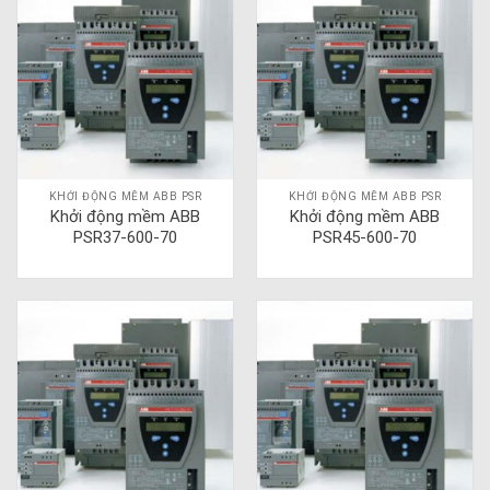
KHỞI ĐỘNG MỀM ABB PSR
KHỞI ĐỘNG MỀM ABB PSR
Khởi động mềm ABB
Khởi động mềm ABB
PSR37-600-70
PSR45-600-70