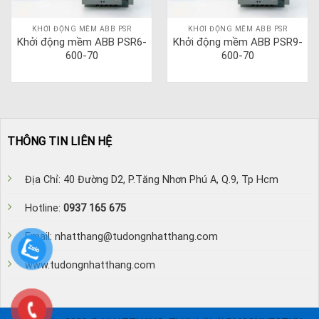
KHỞI ĐỘNG MỀM ABB PSR
KHỞI ĐỘNG MỀM ABB PSR
Khởi động mềm ABB PSR6-
Khởi động mềm ABB PSR9-
600-70
600-70
THÔNG TIN LIÊN HỆ
Địa Chỉ: 40 Đường D2, P.Tăng Nhơn Phú A, Q.9, Tp Hcm
Hotline:
0937 165 675
Email: nhatthang@tudongnhatthang.com
www.tudongnhatthang.com