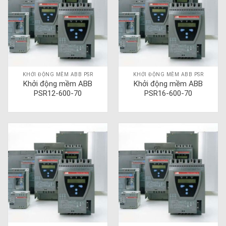
KHỞI ĐỘNG MỀM ABB PSR
KHỞI ĐỘNG MỀM ABB PSR
Khởi động mềm ABB
Khởi động mềm ABB
PSR12-600-70
PSR16-600-70