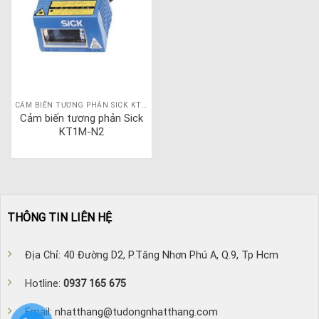
CẢM BIẾN TƯƠNG PHẢN SICK KT1M
Cảm biến tương phản Sick
KT1M-N2
THÔNG TIN LIÊN HỆ
Địa Chỉ: 40 Đường D2, P.Tăng Nhơn Phú A, Q.9, Tp Hcm
Hotline:
0937 165 675
Email: nhatthang@tudongnhatthang.com