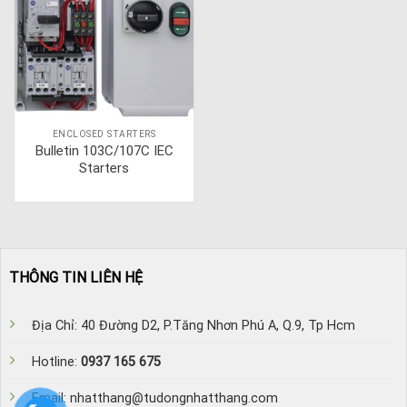
ENCLOSED STARTERS
Bulletin 103C/107C IEC
Starters
THÔNG TIN LIÊN HỆ
Địa Chỉ: 40 Đường D2, P.Tăng Nhơn Phú A, Q.9, Tp Hcm
Hotline:
0937 165 675
Email: nhatthang@tudongnhatthang.com