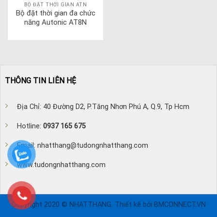
BỘ ĐẶT THỜI GIAN ATN
Bộ đặt thời gian đa chức
năng Autonic AT8N
THÔNG TIN LIÊN HỆ
Địa Chỉ: 40 Đường D2, P.Tăng Nhơn Phú A, Q.9, Tp Hcm
Hotline:
0937 165 675
Email: nhatthang@tudongnhatthang.com
www.tudongnhatthang.com
Copyright 2020 © NHATTHANG. Thiết kế bởi BMCONNECT.VN