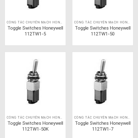
CÔNG TẮC CHUYỂN MẠCH HONEYWELL
CÔNG TẮC CHUYỂN MẠCH HONEYWELL
Toggle Switches Honeywell
Toggle Switches Honeywell
112TW1-5
112TW1-50
CÔNG TẮC CHUYỂN MẠCH HONEYWELL
CÔNG TẮC CHUYỂN MẠCH HONEYWELL
Toggle Switches Honeywell
Toggle Switches Honeywell
112TW1-50K
112TW1-7