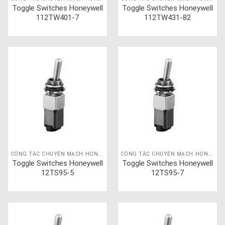
Toggle Switches Honeywell
Toggle Switches Honeywell
112TW401-7
112TW431-82
CÔNG TẮC CHUYỂN MẠCH HONEYWELL
CÔNG TẮC CHUYỂN MẠCH HONEYWELL
Toggle Switches Honeywell
Toggle Switches Honeywell
12TS95-5
12TS95-7