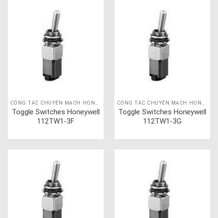
CÔNG TẮC CHUYỂN MẠCH HONEYWELL
CÔNG TẮC CHUYỂN MẠCH HONEYWELL
Toggle Switches Honeywell
Toggle Switches Honeywell
112TW1-3F
112TW1-3G