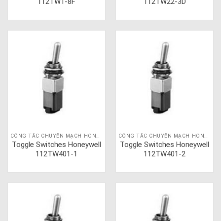
112TW1-8F
112TW22-3D
CÔNG TẮC CHUYỂN MẠCH HONEYWELL
CÔNG TẮC CHUYỂN MẠCH HONEYWELL
Toggle Switches Honeywell
Toggle Switches Honeywell
112TW401-1
112TW401-2