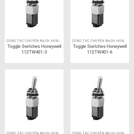
CÔNG TẮC CHUYỂN MẠCH HONEYWELL
CÔNG TẮC CHUYỂN MẠCH HONEYWELL
Toggle Switches Honeywell
Toggle Switches Honeywell
112TW401-3
112TW401-6
CÔNG TẮC CHUYỂN MẠCH HONEYWELL
CÔNG TẮC CHUYỂN MẠCH HONEYWELL