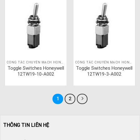
CÔNG TẮC CHUYỂN MẠCH HONEYWELL
CÔNG TẮC CHUYỂN MẠCH HONEYWELL
Toggle Switches Honeywell
Toggle Switches Honeywell
12TW19-10-A002
12TW19-3-A002
1
2
THÔNG TIN LIÊN HỆ