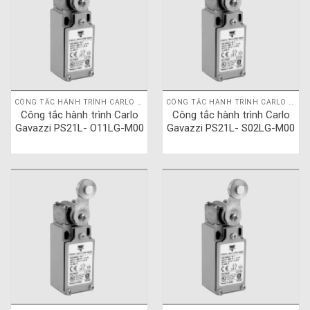
CÔNG TẮC HÀNH TRÌNH CARLO GAVAZZI
CÔNG TẮC HÀNH TRÌNH CARLO GAVAZZI
Công tắc hành trình Carlo
Công tắc hành trình Carlo
Gavazzi PS21L- O11LG-M00
Gavazzi PS21L- S02LG-M00