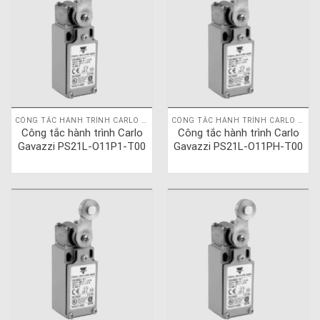
CÔNG TẮC HÀNH TRÌNH CARLO GAVAZZI
CÔNG TẮC HÀNH TRÌNH CARLO GAVAZZI
Công tắc hành trình Carlo
Công tắc hành trình Carlo
Gavazzi PS21L-O11P1-T00
Gavazzi PS21L-O11PH-T00