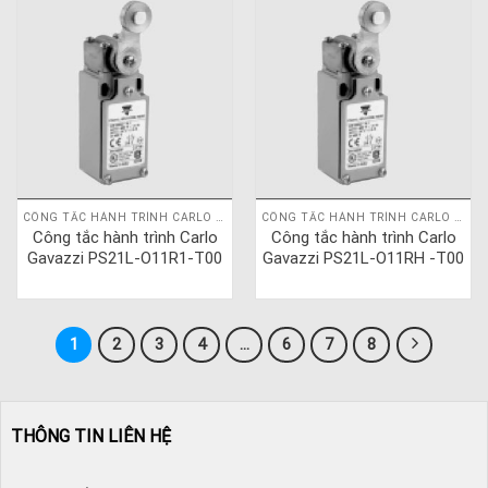
CÔNG TẮC HÀNH TRÌNH CARLO GAVAZZI
CÔNG TẮC HÀNH TRÌNH CARLO GAVAZZI
Công tắc hành trình Carlo
Công tắc hành trình Carlo
Gavazzi PS21L-O11R1-T00
Gavazzi PS21L-O11RH -T00
1
2
3
4
…
6
7
8
THÔNG TIN LIÊN HỆ