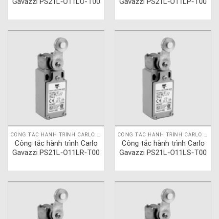
Gavazzi PS21L-O11LO-T00
Gavazzi PS21L-O11LP-T00
CÔNG TẮC HÀNH TRÌNH CARLO GAVAZZI
CÔNG TẮC HÀNH TRÌNH CARLO GAVAZZI
Công tắc hành trình Carlo
Công tắc hành trình Carlo
Gavazzi PS21L-O11LR-T00
Gavazzi PS21L-O11LS-T00