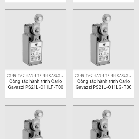
CÔNG TẮC HÀNH TRÌNH CARLO GAVAZZI
CÔNG TẮC HÀNH TRÌNH CARLO GAVAZZI
Công tắc hành trình Carlo
Công tắc hành trình Carlo
Gavazzi PS21L-O11LF-T00
Gavazzi PS21L-O11LG-T00