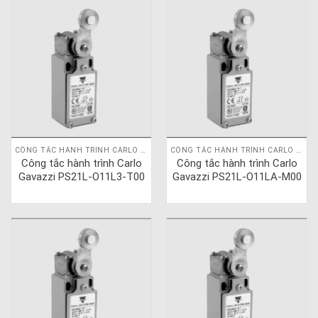
CÔNG TẮC HÀNH TRÌNH CARLO GAVAZZI
CÔNG TẮC HÀNH TRÌNH CARLO GAVAZZI
Công tắc hành trình Carlo
Công tắc hành trình Carlo
Gavazzi PS21L-O11L3-T00
Gavazzi PS21L-O11LA-M00