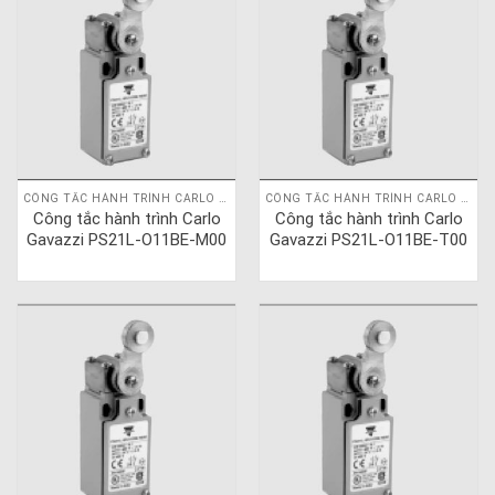
CÔNG TẮC HÀNH TRÌNH CARLO GAVAZZI
CÔNG TẮC HÀNH TRÌNH CARLO GAVAZZI
Công tắc hành trình Carlo
Công tắc hành trình Carlo
Gavazzi PS21L-O11BE-M00
Gavazzi PS21L-O11BE-T00