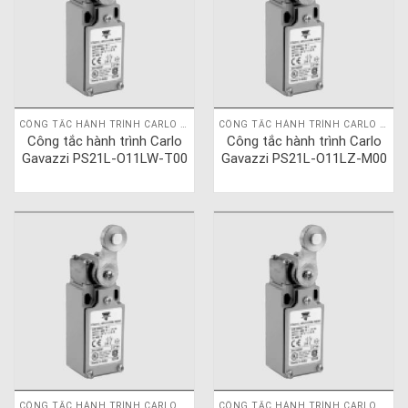
CÔNG TẮC HÀNH TRÌNH CARLO GAVAZZI
CÔNG TẮC HÀNH TRÌNH CARLO GAVAZZI
Công tắc hành trình Carlo
Công tắc hành trình Carlo
Gavazzi PS21L-O11LW-T00
Gavazzi PS21L-O11LZ-M00
CÔNG TẮC HÀNH TRÌNH CARLO GAVAZZI
CÔNG TẮC HÀNH TRÌNH CARLO GAVAZZI