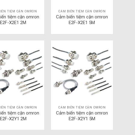
IẾN TIỆM CẬN OMRON
CẢM BIẾN TIỆM CẬN OMRON
iến tiệm cận omron
Cảm biến tiệm cận omron
E2F-X2E1 2M
E2F-X2E1 5M
IẾN TIỆM CẬN OMRON
CẢM BIẾN TIỆM CẬN OMRON
iến tiệm cận omron
Cảm biến tiệm cận omron
E2F-X2Y1 2M
E2F-X2Y1 5M