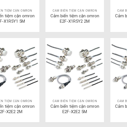
ẾN TIỆM CẬN OMRON
CẢM BIẾN TIỆM CẬN OMRON
CẢM B
ến tiệm cận omron
Cảm biến tiệm cận omron
Cảm b
F-X1R5Y1 5M
E2F-X1R5Y2 2M
ẾN TIỆM CẬN OMRON
CẢM BIẾN TIỆM CẬN OMRON
CẢM B
ến tiệm cận omron
Cảm biến tiệm cận omron
Cảm b
2F-X2E2 2M
E2F-X2E2 5M