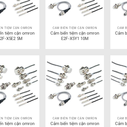
ẾN TIỆM CẬN OMRON
CẢM BIẾN TIỆM CẬN OMRON
CẢM B
ến tiệm cận omron
Cảm biến tiệm cận omron
Cảm b
2F-X5E2 5M
E2F-X5Y1 10M
ẾN TIỆM CẬN OMRON
CẢM BIẾN TIỆM CẬN OMRON
CẢM B
ến tiệm cận omron
Cảm biến tiệm cận omron
Cảm b