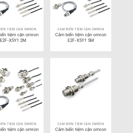
IẾN TIỆM CẬN OMRON
CẢM BIẾN TIỆM CẬN OMRON
iến tiệm cận omron
Cảm biến tiệm cận omron
E2F-X5Y1 2M
E2F-X5Y1 5M
IẾN TIỆM CẬN OMRON
CẢM BIẾN TIỆM CẬN OMRON
iến tiệm cận omron
Cảm biến tiệm cận omron