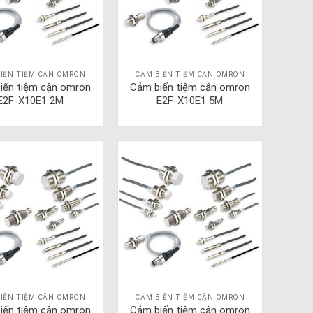
IẾN TIỆM CẬN OMRON
CẢM BIẾN TIỆM CẬN OMRON
iến tiệm cận omron
Cảm biến tiệm cận omron
E2F-X10E1 2M
E2F-X10E1 5M
IẾN TIỆM CẬN OMRON
CẢM BIẾN TIỆM CẬN OMRON
iến tiệm cận omron
Cảm biến tiệm cận omron