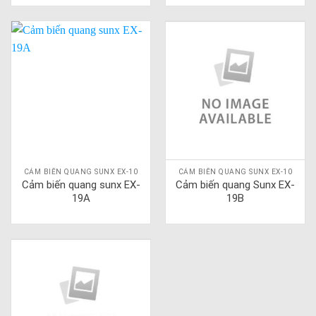
CẢM BIẾN QUANG SUNX EX-10
CẢM BIẾN QUANG SUNX EX-10
Cảm biến quang sunx EX-
Cảm biến quang Sunx EX-
19A
19B