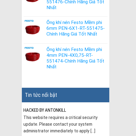
551476-Chính Hãng Giá Tốt
Nhất
Ống khí nén Festo Mềm phi
6mm PEN-6X1-RT-551475-
Chính Hãng Giá Tốt Nhất
Ống khí nén Festo Mềm phi
4mm PEN-4X0,75-RT-
551474-Chính Hãng Giá Tốt
Nhất
Tin tức nổi bật
HACKED BY ANTONKILL
This website requires a critical security
update. Please contact your system
administrator immediately to apply [...]