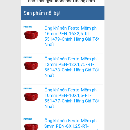
nhatthang@tudongnhatthang.com
Sản phẩm nổi bật
Ống khí nén Festo Mềm phi
16mm PEN-16X2,5-RT
551479-Chính Hãng Giá Tốt
Nhất
Ống khí nén Festo Mềm phi
12mm PEN-12X1,75-RT-
551478-Chính Hãng Giá Tốt
Nhất
Ống khí nén Festo Mềm phi
10mm PEN-10X1,5-RT-
551477-Chính Hãng Giá Tốt
Nhất
Ống khí nén Festo Mềm phi
8mm PEN-8X1,25-RT-