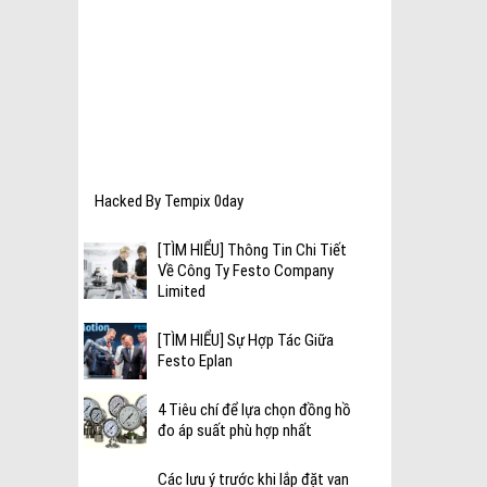
hí nén
c thiết
Hacked By Tempix 0day
[TÌM HIỂU] Thông Tin Chi Tiết
Về Công Ty Festo Company
Limited
[TÌM HIỂU] Sự Hợp Tác Giữa
Festo Eplan
4 Tiêu chí để lựa chọn đồng hồ
đo áp suất phù hợp nhất
Các lưu ý trước khi lắp đặt van