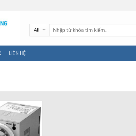
Tìm
kiếm:
C
LIÊN HỆ