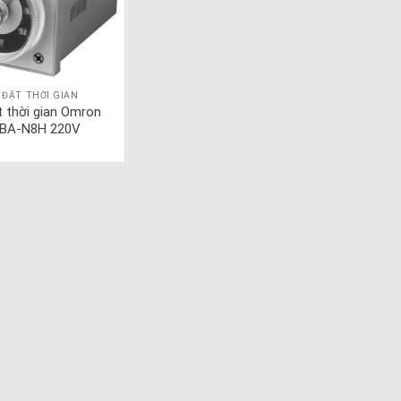
 ĐẶT THỜI GIAN
t thời gian Omron
BA-N8H 220V