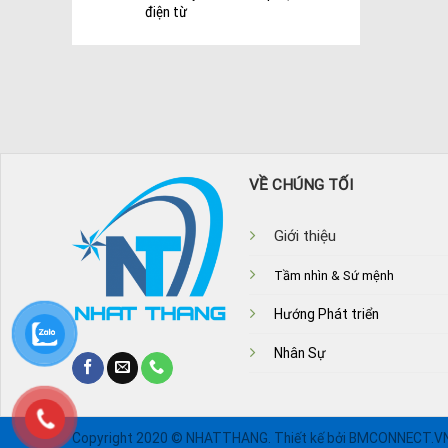
điện từ
VỀ CHÚNG TỐI
Giới thiệu
Tầm nhìn & Sứ mệnh
Hướng Phát triển
Nhân Sự
Copyright 2020 © NHATTHANG. Thiết kế bởi BMCONNECT.V