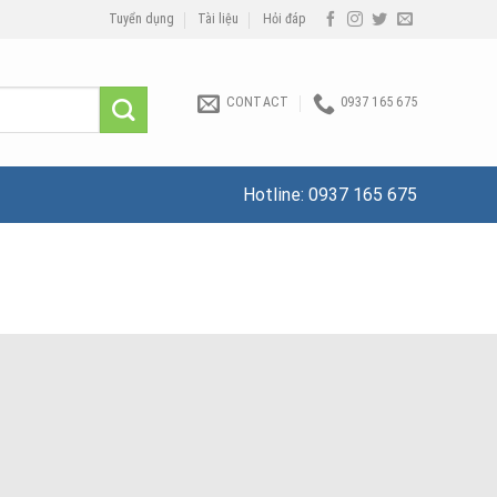
Tuyển dụng
Tài liệu
Hỏi đáp
CONTACT
0937 165 675
Hotline:
0937 165 675