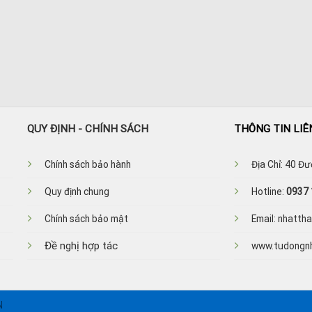
QUY ĐỊNH - CHÍNH SÁCH
THÔNG TIN LIÊ
Ch
ính sách bảo hành
Địa Chỉ: 40 Đ
Quy định chung
Hotline:
0937 
Chính sách bảo mật
Email: nhatt
Đề nghị hợp tác
www.tudongn
N