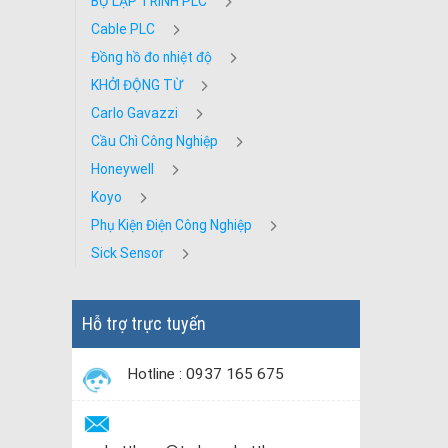
BỘ LẬP TRÌNH PLC
Cable PLC
Đồng hồ đo nhiệt độ
KHỞI ĐỘNG TỪ
Carlo Gavazzi
Cầu Chì Công Nghiệp
Honeywell
Koyo
Phụ Kiện Điện Công Nghiệp
Sick Sensor
Hỗ trợ trực tuyến
Hotline : 0937 165 675