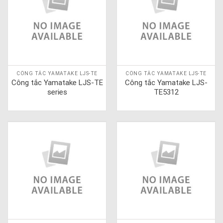
CÔNG TẮC YAMATAKE LJS-TE
CÔNG TẮC YAMATAKE LJS-TE
Công tắc Yamatake LJS-TE
Công tắc Yamatake LJS-
series
TE5312