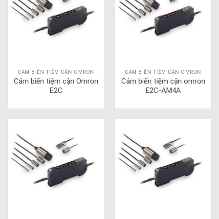
CẢM BIẾN TIỆM CẬN OMRON
CẢM BIẾN TIỆM CẬN OMRON
Cảm biến tiệm cận Omron
Cảm biến tiệm cận omron
E2C
E2C-AM4A