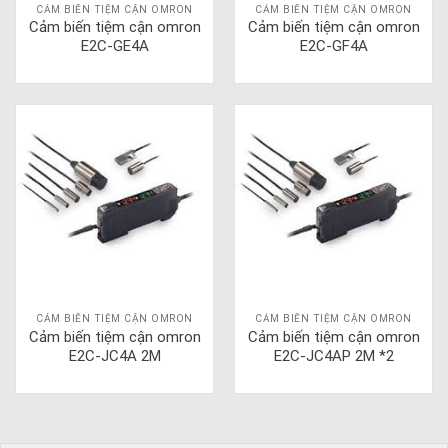
CẢM BIẾN TIỆM CẬN OMRON
CẢM BIẾN TIỆM CẬN OMRON
Cảm biến tiệm cận omron
Cảm biến tiệm cận omron
E2C-GE4A
E2C-GF4A
CẢM BIẾN TIỆM CẬN OMRON
CẢM BIẾN TIỆM CẬN OMRON
Cảm biến tiệm cận omron
Cảm biến tiệm cận omron
E2C-JC4A 2M
E2C-JC4AP 2M *2