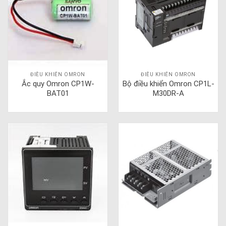
ĐIỀU KHIỂN OMRON
ĐIỀU KHIỂN OMRON
Ắc quy Omron CP1W-
Bộ điều khiển Omron CP1L-
BAT01
M30DR-A